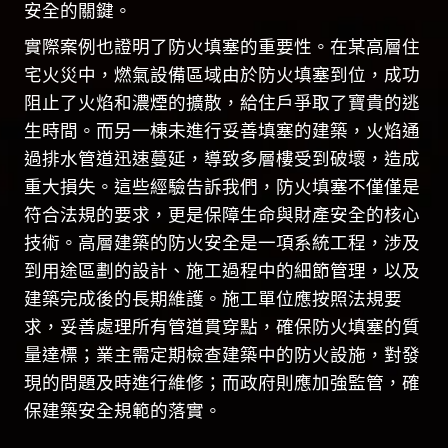
安全的關鍵。
實際案例也證明了防火填塞的重要性。在某高層住
宅火災中，燃氣設備區域由於防火填塞到位，成功
阻止了火焰和濃煙的擴散，給住戶爭取了寶貴的逃
生時間。而另一棟未進行妥善填塞的建築，火焰通
過排水管道迅速蔓延，導致多層樓受到破壞，造成
重大損失。這些經驗告訴我們，防火填塞不僅僅是
符合法規的要求，更是保障生命與財產安全的核心
技術。高層建築的防火安全是一項系統工程，涉及
到用途區劃的設計、施工過程中的細節管理，以及
建築完成後的長期維護。施工單位應按照法規要
求，妥善處理所有管道貫穿點，確保防火填塞的質
量達標；業主需定期檢查建築中的防火設施，對發
現的問題及時進行維修；而政府則應加強監管，確
保建築安全規範的落實。