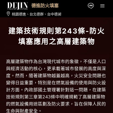
Skip
德進防火填塞
to
桃園德進
、
台北德群
、
台中德昶
content
建築技術規則第243條-防火
填塞應用之高層建築物
高層建築物作為台灣現代城市的象徵，不僅是人口
與經濟活動的核心，更承載著城市發展的高度與深
度。然而，隨著建築物越蓋越高，火災安全問題也
變得日益重要，特別是在燃氣設備的使用與防火設
計方面。內政部國土管理署針對這一問題，在建築
技術規則第三章第243條中明確規範了高層建築物
的燃氣設備用途區劃及防火要求，旨在保障人民的
生命與財產安全。