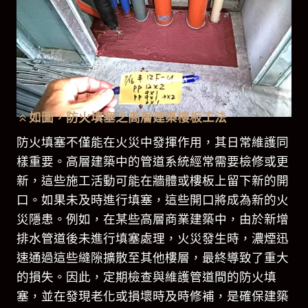
如圖，防火填塞之高層建築樓板工法
防火填塞不僅能在火災中發揮作用，其日常維護同
樣重要。高層建築中的管道系統經常需要檢修或更
新，這些施工活動可能在牆體或樓板上留下新的開
口。如果未及時進行填塞，這些開口將成為新的火
災隱患。例如，在某些高層商業建築中，由於新增
排水管道後未進行填塞處理，火災發生時，濃煙迅
速通過這些縫隙擴散至其他樓層，最終導致了重大
的損失。因此，定期檢查與維護管道間的防火填
塞，並在發現老化或損壞時及時修補，是確保建築