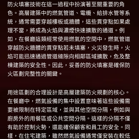
防火填塞技術在這一過程中扮演著至關重要的角
色。高層建築中的燃氣管道、電纜、給排水管等系
統，通常需要穿越樓板或牆體，這些貫穿點如果處
理不當，將成為火焰與濃煙快速擴散的通道。例
如，在餐廳這類經常使用燃氣的空間中，燃氣管道
穿越防火牆體的貫穿點若未填塞，火災發生時，火
焰可能迅速通過管道縫隙向相鄰區域擴散，危及整
棟建築的安全性。因此，妥善的防火填塞是確保防
火區劃完整性的關鍵。
用途區劃的合理設計是高層建築防火規劃的核心。
在餐廳中，燃氣設備的集中設置意味著這些設備需
要被限制在特定區域，並與其他空間分隔，例如與
廚房外的用餐區或公共空間分隔。這樣的分隔不僅
有助於控制火勢，還能確保顧客和員工的安全。同
樣，在住宅建築，雖然燃氣設備通常僅安裝在較低