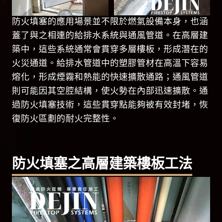
防火填塞的應用場景並不限於燃氣設備本身，也涵
蓋了與之相連的給排水系統與通風管道。在高層建
築中，這些系統通常會貫穿多層樓板，形成潛在的
火災通道。給排水管道中的塑膠管材在高溫下容易
熔化，形成煙霧和熱能的快速擴散通路；通風管道
則可能因其空腔結構，使火勢在內部迅速擴散。通
過防火填塞技術，這些貫穿點能夠被有效封堵，恢
復防火區劃的耐火完整性。
防火填塞之高層建築樓板工法