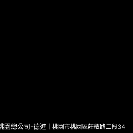
桃園總公司-德進
｜桃園市桃園區莊敬路二段34