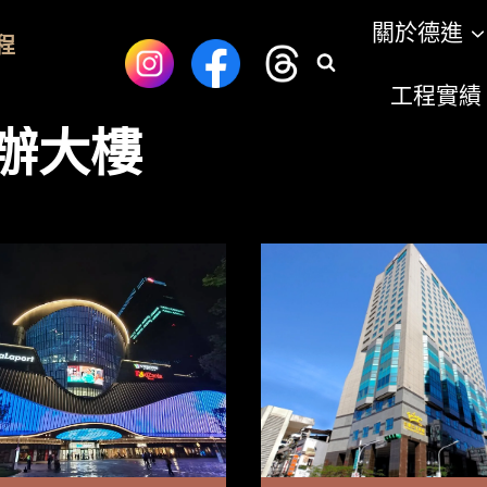
關於德進
程
工程實績
辦大樓