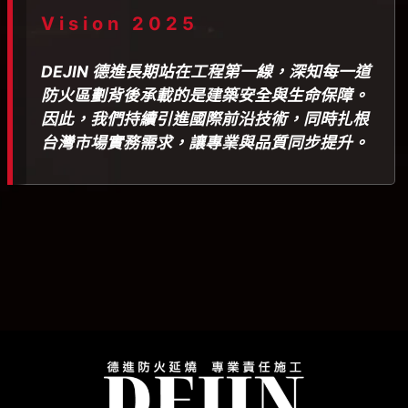
Vision 2025
DEJIN 德進長期站在工程第一線，深知每一道
防火區劃背後承載的是建築安全與生命保障。
因此，我們持續引進國際前沿技術，同時扎根
台灣市場實務需求，讓專業與品質同步提升。