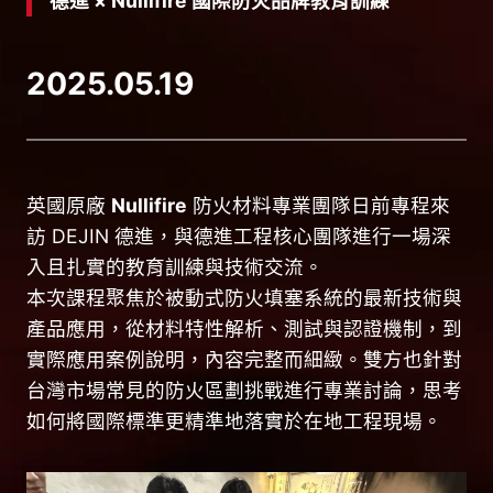
德進 × Nullifire 國際防火品牌教育訓練
2025.05.19
英國原廠
Nullifire
防火材料專業團隊日前專程來
訪 DEJIN 德進，與德進工程核心團隊進行一場深
入且扎實的教育訓練與技術交流。
本次課程聚焦於被動式防火填塞系統的最新技術與
產品應用，從材料特性解析、測試與認證機制，到
實際應用案例說明，內容完整而細緻。雙方也針對
台灣市場常見的防火區劃挑戰進行專業討論，思考
如何將國際標準更精準地落實於在地工程現場。